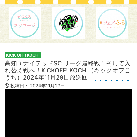
KICK OFF! KOCHI
高知ユナイテッドSC リーグ最終戦！そして入
れ替え戦へ！KICKOFF! KOCHI（キックオフこ
うち）2024年11月29日放送回
投稿日：
2024年11月29日