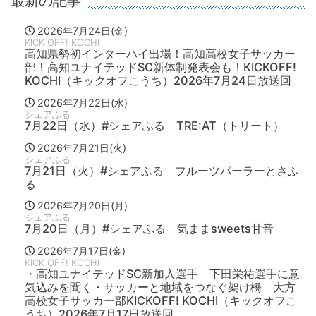
最新の記事
2026年7月24日(金)
KICK OFF! KOCHI
高知県勢初インターハイ出場！高知高校女子サッカー
部！高知ユナイテッドSC新体制発表会も！KICKOFF!
KOCHI（キックオフこうち）2026年7月24日放送回
2026年7月22日(水)
シェアふる
7月22日（水）#シェアふる TRE:AT（トリート）
2026年7月21日(火)
シェアふる
7月21日（火）#シェアふる フルーツパーラーとさふ
る
2026年7月20日(月)
シェアふる
7月20日（月）#シェアふる 気ままsweets甘音
2026年7月17日(金)
KICK OFF! KOCHI
・高知ユナイテッドSC新加入選手 下田栄祐選手に意
気込みを聞く・サッカーと地域をつなぐ架け橋 大方
高校女子サッカー部KICKOFF! KOCHI（キックオフこ
うち）2026年7月17日放送回