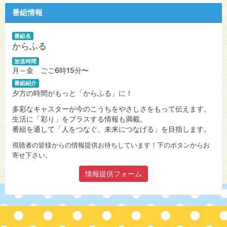
番組情報
番組名
からふる
放送時間
月～金 ごご6時15分〜
番組紹介
夕方の時間がもっと「からふる」に！
多彩なキャスターが今のこうちをやさしさをもって伝えます。
生活に「彩り」をプラスする情報も満載。
番組を通して「人をつなぐ、未来につなげる」を目指します。
視聴者の皆様からの情報提供お待ちしています！下のボタンからお
寄せ下さい。
情報提供フォーム