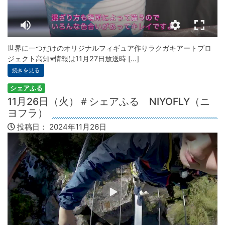
世界に一つだけのオリジナルフィギュア作りラクガキアートプロ
ジェクト高知※情報は11月27日放送時 [...]
続きを見る
シェアふる
11月26日（火）＃シェアふる NIYOFLY（ニ
ヨフラ）
投稿日：
2024年11月26日