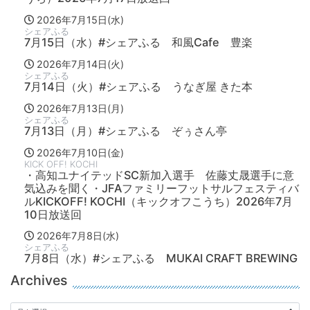
2026年7月15日(水)
シェアふる
7月15日（水）#シェアふる 和風Cafe 豊楽
2026年7月14日(火)
シェアふる
7月14日（火）#シェアふる うなぎ屋 きた本
2026年7月13日(月)
シェアふる
7月13日（月）#シェアふる ぞぅさん亭
2026年7月10日(金)
KICK OFF! KOCHI
・高知ユナイテッドSC新加入選手 佐藤丈晟選手に意
気込みを聞く・JFAファミリーフットサルフェスティバ
ルKICKOFF! KOCHI（キックオフこうち）2026年7月
10日放送回
2026年7月8日(水)
シェアふる
7月8日（水）#シェアふる MUKAI CRAFT BREWING
Archives