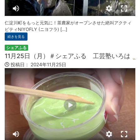
仁淀川町をもっと元気に！茶農家がオープンさせた絶叫アクティ
ビティNIYOFLY (ニヨフラ) [...]
続きを見る
シェアふる
11月25日（月）＃シェアふる 工芸塾いろは
投稿日：
2024年11月25日