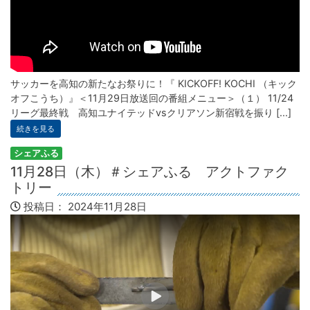
サッカーを高知の新たなお祭りに！『 KICKOFF! KOCHI （キック
オフこうち）』＜11月29日放送回の番組メニュー＞（１） 11/24
リーグ最終戦 高知ユナイテッドvsクリアソン新宿戦を振り [...]
続きを見る
シェアふる
11月28日（木）＃シェアふる アクトファク
トリー
投稿日：
2024年11月28日