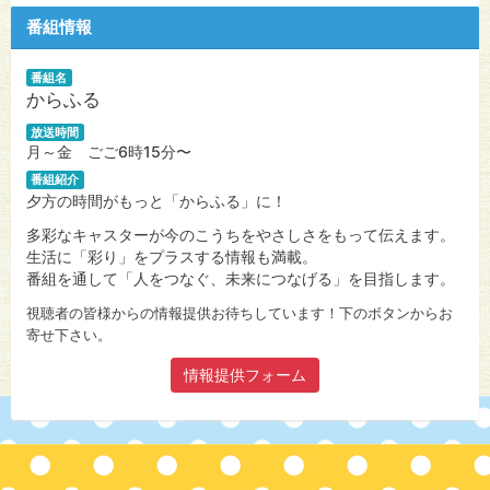
番組情報
番組名
からふる
放送時間
月～金 ごご6時15分〜
番組紹介
夕方の時間がもっと「からふる」に！
多彩なキャスターが今のこうちをやさしさをもって伝えます。
生活に「彩り」をプラスする情報も満載。
番組を通して「人をつなぐ、未来につなげる」を目指します。
視聴者の皆様からの情報提供お待ちしています！下のボタンからお
寄せ下さい。
情報提供フォーム