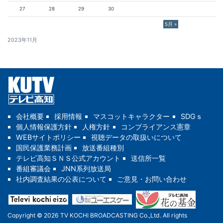
27
28
29
30
5月 »
2023年11月
会社概要
採用情報
マスコットキャラクター
SDGｓ
個人情報保護方針
人権方針
コンプライアンス憲章
WEBサイトポリシー
視聴データの取扱いについて
国民保護業務計画
放送番組種別
テレビ高知ＳＮＳ公式アカウント
送信所一覧
番組審議会
JNN系列放送局
社内調査結果の公表について
ご意見・お問い合わせ
Copyright © 2026 TV KOCHI BROADCASTING Co.,Ltd. All rights